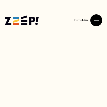
Journal
Menu .