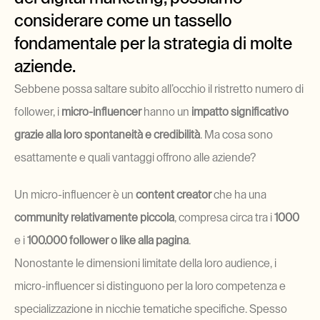
considerare come un tassello 
fondamentale per la strategia di molte 
aziende. 
Sebbene possa saltare subito all’occhio il ristretto numero di 
follower, i 
micro-influencer 
hanno un 
impatto significativo 
grazie alla loro spontaneità e credibilità
. Ma cosa sono 
esattamente e quali vantaggi offrono alle aziende?
Un micro-influencer è un 
content creator
 che ha una 
community relativamente piccola
, compresa circa tra i 
1000
e i 
100.000
follower o like alla pagina
. 
Nonostante le dimensioni limitate della loro audience, i 
micro-influencer si distinguono per la loro competenza e 
specializzazione in nicchie tematiche specifiche. Spesso 