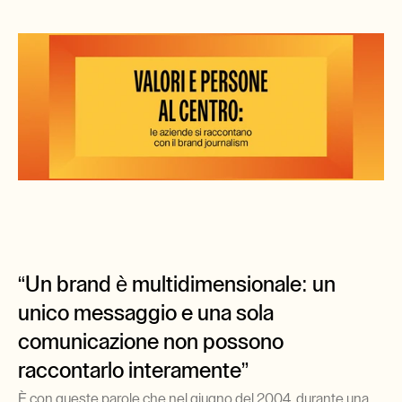
“Un brand è multidimensionale: un 
unico messaggio e una sola 
comunicazione non possono 
raccontarlo interamente”
È con queste parole che nel giugno del 2004, durante una 