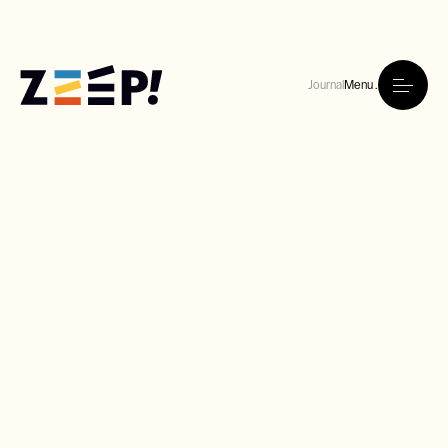
Journal
Menu .