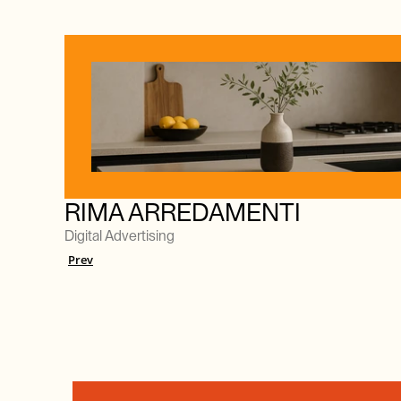
RIMA ARREDAMENTI
Digital Advertising
Prev
GET IN T