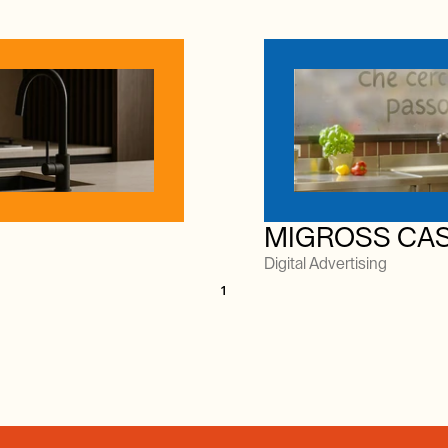
MIGROSS CA
Digital Advertising
1
OUCH.
GET