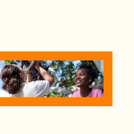
il Marketing
Development
Branding
Omnichannel