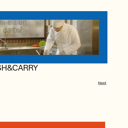
SH&CARRY
Next
 IN TOUCH.