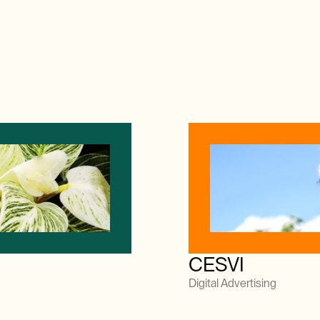
Tutti
Advertising
Social Media
Content
Ema
CESVI
Digital Advertising