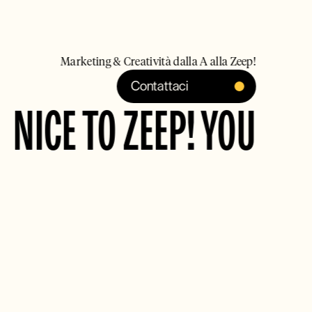
Parla con Zeep!
Marketing & Creatività dalla A alla Zeep!
Contattaci
NICE TO ZEEP! YOU