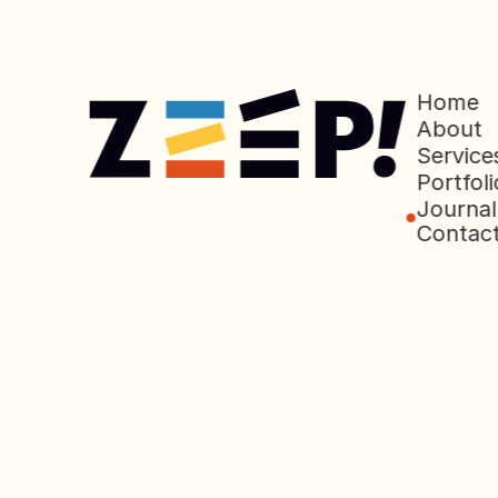
Home
About
Service
Portfoli
Journal
Contac