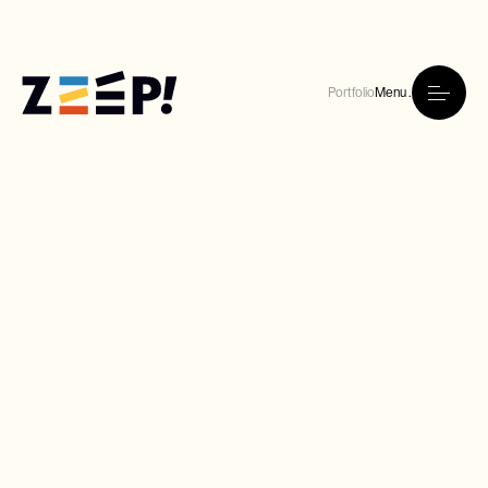
Portfolio
Menu .